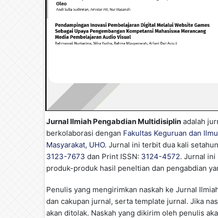
Jurnal Ilmiah Pengabdian Multidisiplin
adalah jur
berkolaborasi dengan
Fakultas Keguruan dan Ilm
Masyarakat, UHO.
Jurnal ini terbit dua kali setah
3123-7673
dan Print ISSN:
3124-4572
. Jurnal in
produk-produk hasil peneltian dan pengabdian yan
Penulis yang mengirimkan naskah ke Jurnal Ilmia
dan cakupan jurnal, serta template jurnal. Jika na
akan ditolak. Naskah yang dikirim oleh penulis ak