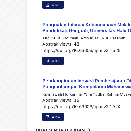
PDF
Penguatan Literasi Kebencanaan Melalu
Pendidikan Geografi, Universitas Halu 
Andi Sulia Sudirman, Amniar Ati, Nur Hasanah
Abstrak views:
43
https://doi.org/10.69606/jipm.v2i1.525
PDF
Pendampingan Inovasi Pembelajaran Di
Pengembangan Kompetansi Mahasiswa 
Rahmawati Nurkarima, Wira Yudha, Rahma Musyaw
Abstrak views:
35
https://doi.org/10.69606/jipm.v2i1.524
PDF
LIHAT SEMUA TERBITAN