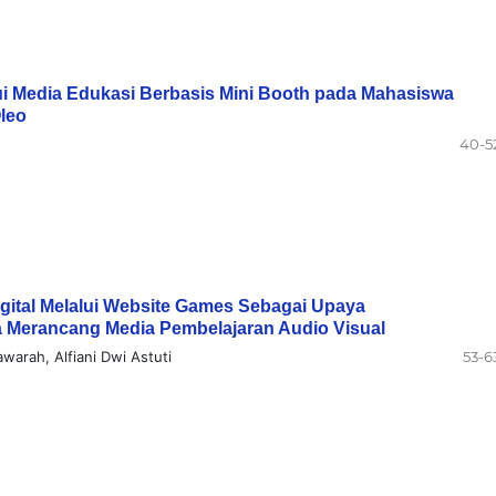
i Media Edukasi Berbasis Mini Booth pada Mahasiswa
Oleo
40-5
gital Melalui Website Games Sebagai Upaya
Merancang Media Pembelajaran Audio Visual
arah, Alfiani Dwi Astuti
53-6