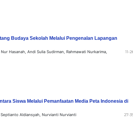
ang Budaya Sekolah Melalui Pengenalan Lapangan
di, Nur Hasanah, Andi Sulia Sudirman, Rahmawati Nurkarima,
11-2
ra Siswa Melalui Pemanfaatan Media Peta Indonesia di
Septianto Aldiansyah, Nurvianti Nurvianti
27-3