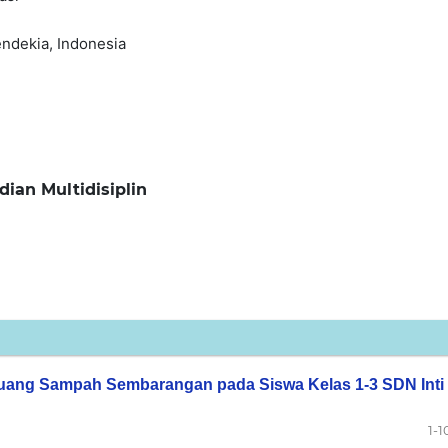
ndekia, Indonesia
dian Multidisiplin
ang Sampah Sembarangan pada Siswa Kelas 1-3 SDN Inti
1-1