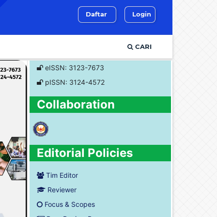
Daftar
Login
CARI
eISSN: 3123-7673
pISSN: 3124-4572
Collaboration
Editorial Policies
Tim Editor
Reviewer
Focus & Scopes