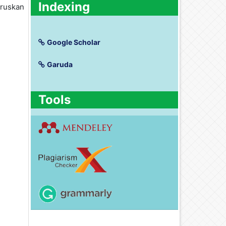
Indexing
eruskan
Google Scholar
Garuda
Tools