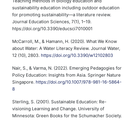
Teaching methods in biology education and
sustainability education including outdoor education
for promoting sustainability—a literature review.
Journal Education Sciences, 7(1), 1–19.
htps://doi.org/10.3390/educsci7010001
McCarroll, M., & Hamann, H. (2020). What We Know
about Water: A Water Literacy Review. Journal Water,
12 (10), 2803.
https://doi.org/10.3390/w12102803
Nair, S., & Varma, N. (2022). Emerging Pedagogies for
Policy Education: Insights from Asia. Springer Nature
Singapore.
https://doi.org/10.1007/978-981-16-5864-
8
Sterling, S. (2001). Sustainable Education: Re-
visioning Learning and Change. University of
Minnesota: Green Books for the Schumacher Society.