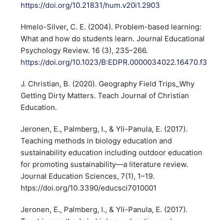
https://doi.org/10.21831/hum.v20i1.2903
Hmelo-Silver, C. E. (2004). Problem-based learning:
What and how do students learn. Journal Educational
Psychology Review. 16 (3), 235–266.
https://doi.org/10.1023/B:EDPR.0000034022.16470.f3
J. Christian, B. (2020). Geography Field Trips_Why
Getting Dirty Matters. Teach Journal of Christian
Education.
Jeronen, E., Palmberg, I., & Yli-Panula, E. (2017).
Teaching methods in biology education and
sustainability education including outdoor education
for promoting sustainability—a literature review.
Journal Education Sciences, 7(1), 1–19.
htps://doi.org/10.3390/educsci7010001
Jeronen, E., Palmberg, I., & Yli-Panula, E. (2017).