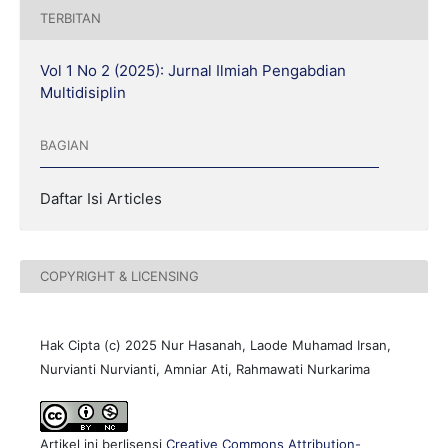
TERBITAN
Vol 1 No 2 (2025): Jurnal Ilmiah Pengabdian
Multidisiplin
BAGIAN
Daftar Isi Articles
COPYRIGHT & LICENSING
Hak Cipta (c) 2025 Nur Hasanah, Laode Muhamad Irsan,
Nurvianti Nurvianti, Amniar Ati, Rahmawati Nurkarima
Artikel ini berlisensi
Creative Commons Attribution-