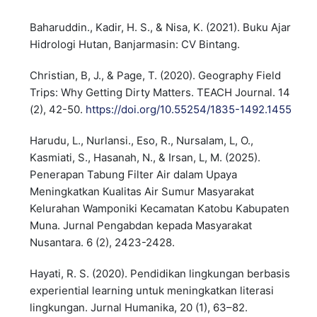
Baharuddin., Kadir, H. S., & Nisa, K. (2021). Buku Ajar
Hidrologi Hutan, Banjarmasin: CV Bintang.
Christian, B, J., & Page, T. (2020). Geography Field
Trips: Why Getting Dirty Matters. TEACH Journal. 14
(2), 42-50.
https://doi.org/10.55254/1835-1492.1455
Harudu, L., Nurlansi., Eso, R., Nursalam, L, O.,
Kasmiati, S., Hasanah, N., & Irsan, L, M. (2025).
Penerapan Tabung Filter Air dalam Upaya
Meningkatkan Kualitas Air Sumur Masyarakat
Kelurahan Wamponiki Kecamatan Katobu Kabupaten
Muna. Jurnal Pengabdan kepada Masyarakat
Nusantara. 6 (2), 2423-2428.
Hayati, R. S. (2020). Pendidikan lingkungan berbasis
experiential learning untuk meningkatkan literasi
lingkungan. Jurnal Humanika, 20 (1), 63–82.