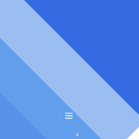
JURNAL ILMIAH PENGABDIAN MULTIDISIPLIN