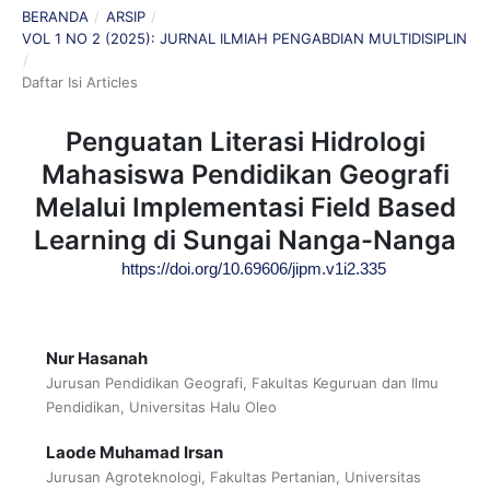
BERANDA
/
ARSIP
/
VOL 1 NO 2 (2025): JURNAL ILMIAH PENGABDIAN MULTIDISIPLIN
/
Daftar Isi Articles
Penguatan Literasi Hidrologi
Mahasiswa Pendidikan Geografi
Melalui Implementasi Field Based
Learning di Sungai Nanga-Nanga
https://doi.org/10.69606/jipm.v1i2.335
Nur Hasanah
Jurusan Pendidikan Geografi, Fakultas Keguruan dan Ilmu
Pendidikan, Universitas Halu Oleo
Laode Muhamad Irsan
Jurusan Agroteknologi, Fakultas Pertanian, Universitas