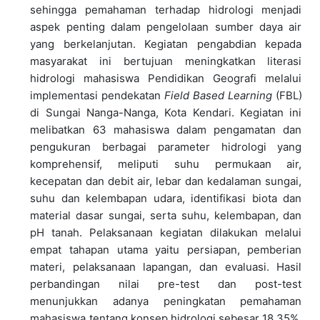
sehingga pemahaman terhadap hidrologi menjadi
aspek penting dalam pengelolaan sumber daya air
yang berkelanjutan. Kegiatan pengabdian kepada
masyarakat ini bertujuan meningkatkan literasi
hidrologi mahasiswa Pendidikan Geografi melalui
implementasi pendekatan
Field Based Learning
(FBL)
di Sungai Nanga-Nanga, Kota Kendari. Kegiatan ini
melibatkan 63 mahasiswa dalam pengamatan dan
pengukuran berbagai parameter hidrologi yang
komprehensif, meliputi suhu permukaan air,
kecepatan dan debit air, lebar dan kedalaman sungai,
suhu dan kelembapan udara, identifikasi biota dan
material dasar sungai, serta suhu, kelembapan, dan
pH tanah. Pelaksanaan kegiatan dilakukan melalui
empat tahapan utama yaitu persiapan, pemberian
materi, pelaksanaan lapangan, dan evaluasi. Hasil
perbandingan nilai pre-test dan post-test
menunjukkan adanya peningkatan pemahaman
mahasiswa tentang konsep hidrologi sebesar 18,35%.