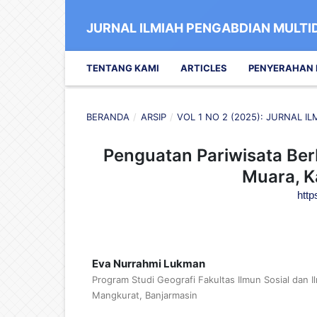
JURNAL ILMIAH PENGABDIAN MULTID
TENTANG KAMI
ARTICLES
PENYERAHAN
BERANDA
/
ARSIP
/
VOL 1 NO 2 (2025): JURNAL I
Penguatan Pariwisata Ber
Muara, K
http
Eva Nurrahmi Lukman
Program Studi Geografi Fakultas Ilmun Sosial dan I
Mangkurat, Banjarmasin