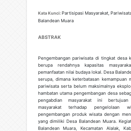
Partisipasi Masyarakat, Pariwisata
Kata Kunci:
Balandean Muara
ABSTRAK
Pengembangan pariwisata di tingkat desa 
berupa rendahnya kapasitas masyarak
pemanfaatan nilai budaya lokal. Desa Balan
serupa, dimana keterbatasan kemampuan m
pariwisata serta belum maksimalnya eksplo
hambatan utama pengembangan desa sebagai
pengabdian masyarakat ini bertujuan
masyarakat terhadap pengelolaan wi
pengembangan produk wisata dengan meng
yang dimiliki Desa Balandean Muara. Kegiat
Balandean Muara, Kecamatan Alalak, Kab