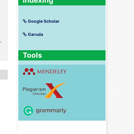
Indexing
Google Scholar
Garuda
Tools