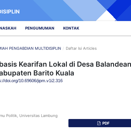
ISIPLIN
 NASKAH
PENGUMUMAN
KONTAK
LMIAH PENGABDIAN MULTIDISIPLIN
/
Daftar Isi Articles
basis Kearifan Lokal di Desa Balandea
abupaten Barito Kuala
s://doi.org/10.69606/jipm.v1i2.316
lmu Politik, Universitas Lambung
PDF