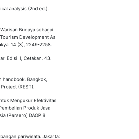
cal analysis (2nd ed.).
 Warisan Budaya sebagai
e Tourism Development As
akya. 14 (3), 2249-2258.
. Edisi. I, Cetakan. 43.
m handbook. Bangkok,
 Project (REST).
ntuk Mengukur Efektivitas
Pembelian Produk Jasa
sia (Persero) DAOP 8
bangan pariwisata. Jakarta: