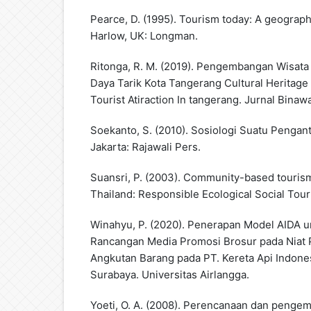
Pearce, D. (1995). Tourism today: A geographi
Harlow, UK: Longman.
Ritonga, R. M. (2019). Pengembangan Wisata
Daya Tarik Kota Tangerang Cultural Heritag
Tourist Atiraction In tangerang. Jurnal Binaw
Soekanto, S. (2010). Sosiologi Suatu Pengantar
Jakarta: Rajawali Pers.
Suansri, P. (2003). Community-based touris
Thailand: Responsible Ecological Social Tour
Winahyu, P. (2020). Penerapan Model AIDA u
Rancangan Media Promosi Brosur pada Niat 
Angkutan Barang pada PT. Kereta Api Indone
Surabaya. Universitas Airlangga.
Yoeti, O. A. (2008). Perencanaan dan pengem