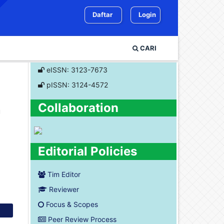
Daftar
Login
CARI
eISSN: 3123-7673
pISSN: 3124-4572
Collaboration
n
Editorial Policies
Tim Editor
Reviewer
Focus & Scopes
Peer Review Process