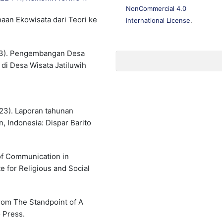
NonCommercial 4.0
naan Ekowisata dari Teori ke
International License
.
2013). Pengembangan Desa
 di Desa Wisata Jatiluwih
023). Laporan tahunan
 Indonesia: Dispar Barito
 of Communication in
e for Religious and Social
From The Standpoint of A
 Press.