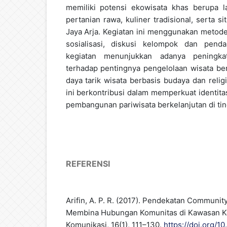
memiliki potensi ekowisata khas berupa l
pertanian rawa, kuliner tradisional, serta 
Jaya Arja. Kegiatan ini menggunakan metode 
sosialisasi, diskusi kelompok dan penda
kegiatan menunjukkan adanya peningka
terhadap pentingnya pengelolaan wisata ber
daya tarik wisata berbasis budaya dan relig
ini berkontribusi dalam memperkuat identit
pembangunan pariwisata berkelanjutan di tin
REFERENSI
Arifin, A. P. R. (2017). Pendekatan Communi
Membina Hubungan Komunitas di Kawasan Kota
Komunikasi, 16(1), 111–130.
https://doi.org/1