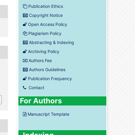
Publication Ethics
Copyright Notice
Open Access Policy
Plagiarism Policy
Abstracting & Indexing
Archiving Policy
Authors Fee
Authors Guidelines
Publication Frequency
Contact
For Authors
Manuscript Template