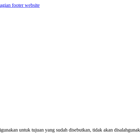
agian footer website
unakan untuk tujuan yang sudah disebutkan, tidak akan disalahgunakan