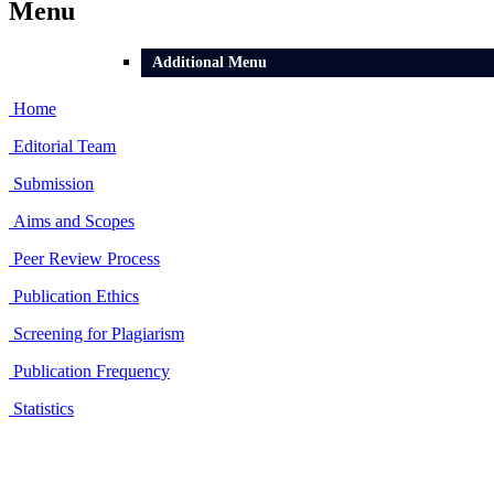
Menu
Additional Menu
Home
Editorial Team
Submission
Aims and Scopes
Peer Review Process
Publication Ethics
Screening for Plagiarism
Publication Frequency
Statistics