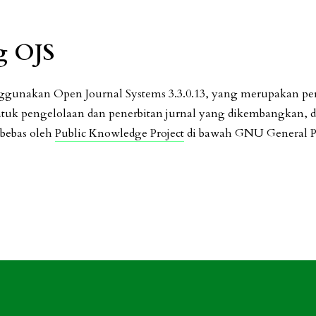
g OJS
nggunakan Open Journal Systems 3.3.0.13, yang merupakan pe
ntuk pengelolaan dan penerbitan jurnal yang dikembangkan, 
 bebas oleh
Public Knowledge Project
di bawah GNU General Pu