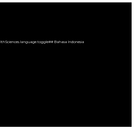
lthSciences.language.toggle##
Bahasa Indonesia